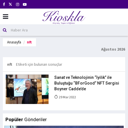
Anasayfa
nft
Ağustos 2026
nft
Etiketi için bulunan sonuçlar
Sanat ve Teknolojinin “İyilik” ile
Buluştuğu “BForGood” NFT Sergisi
Boyner Cadde’de
29 Mar 2022
Popüler
Gönderiler