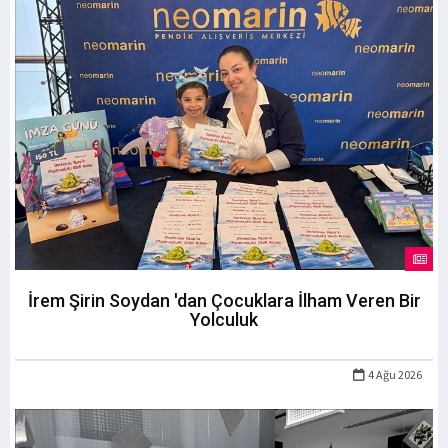
İrem Şirin Soydan 'dan Çocuklara İlham Veren Bir
Yolculuk
4 Ağu 2026