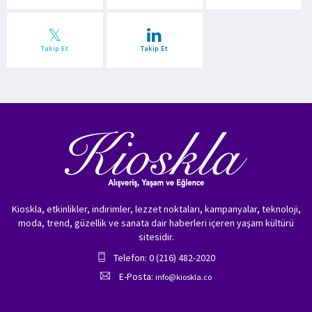
Takip Et
Takip Et
Kioskla, etkinlikler, indirimler, lezzet noktaları, kampanyalar, teknoloji,
moda, trend, güzellik ve sanata dair haberleri içeren yaşam kültürü
sitesidir.
Telefon: 0 (216) 482-2020
E-Posta:
info@kioskla.co