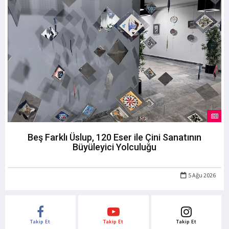
Beş Farklı Üslup, 120 Eser ile Çini Sanatının
Büyüleyici Yolculuğu
5 Ağu 2026
Takip Et
Takip Et
Takip Et