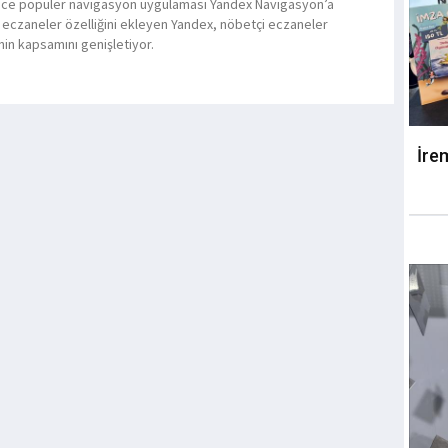
ce popüler navigasyon uygulaması Yandex Navigasyon’a
 eczaneler özelliğini ekleyen Yandex, nöbetçi eczaneler
nin kapsamını genişletiyor.
İre