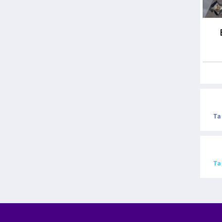
Ta
Ta