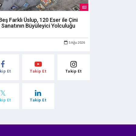
Beş Farklı Üslup, 120 Eser ile Çini
Sanatının Büyüleyici Yolculuğu
5 Ağu 2026
kip Et
Takip Et
Takip Et
kip Et
Takip Et