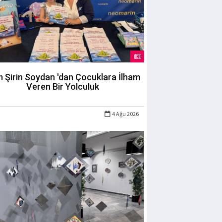
m Şirin Soydan 'dan Çocuklara İlham
Veren Bir Yolculuk
4 Ağu 2026