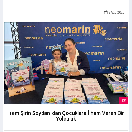
8 Ağu 2026
İrem Şirin Soydan 'dan Çocuklara İlham Veren Bir
Yolculuk