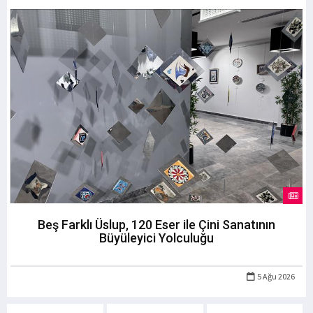
Beş Farklı Üslup, 120 Eser ile Çini Sanatının
Büyüleyici Yolculuğu
5 Ağu 2026