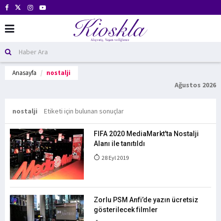
Anasayfa
nostalji
Ağustos 2026
nostalji
Etiketi için bulunan sonuçlar
FIFA 2020 MediaMarkt'ta Nostalji
Alanı ile tanıtıldı
28 Eyl 2019
Zorlu PSM Anfi’de yazın ücretsiz
gösterilecek filmler