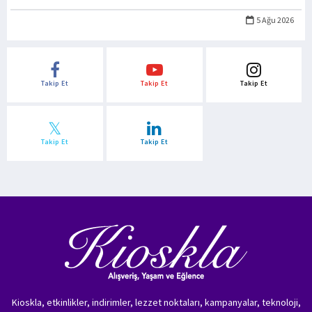
5 Ağu 2026
Takip Et
Takip Et
Takip Et
Takip Et
Takip Et
Kioskla, etkinlikler, indirimler, lezzet noktaları, kampanyalar, teknoloji,