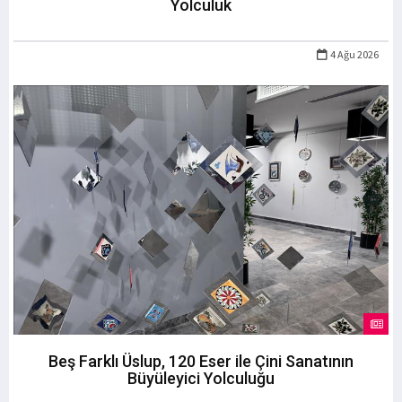
Yolculuk
4 Ağu 2026
Beş Farklı Üslup, 120 Eser ile Çini Sanatının
Büyüleyici Yolculuğu