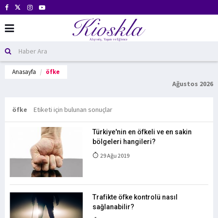
Anasayfa
öfke
Ağustos 2026
öfke
Etiketi için bulunan sonuçlar
Türkiye'nin en öfkeli ve en sakin
bölgeleri hangileri?
29 Ağu 2019
Trafikte öfke kontrolü nasıl
sağlanabilir?