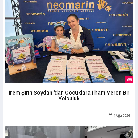
İrem Şirin Soydan 'dan Çocuklara İlham Veren Bir
Yolculuk
4 Ağu 2026