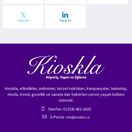
Takip Et
Takip Et
Kioskla, etkinlikler, indirimler, lezzet noktaları, kampanyalar, teknoloji,
moda, trend, güzellik ve sanata dair haberleri içeren yaşam kültürü
sitesidir.
Telefon: 0 (216) 482-2020
E-Posta:
info@kioskla.co