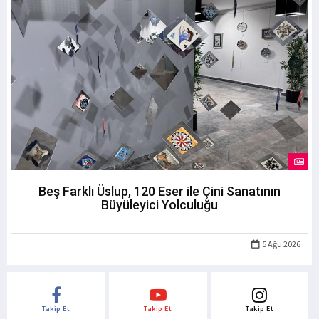
Beş Farklı Üslup, 120 Eser ile Çini Sanatının
Büyüleyici Yolculuğu
5 Ağu 2026
Takip Et
Takip Et
Takip Et