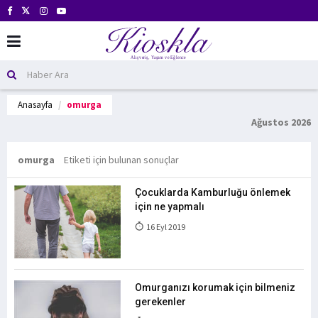
Anasayfa
omurga
Ağustos 2026
omurga
Etiketi için bulunan sonuçlar
Çocuklarda Kamburluğu önlemek
için ne yapmalı
16 Eyl 2019
Omurganızı korumak için bilmeniz
gerekenler