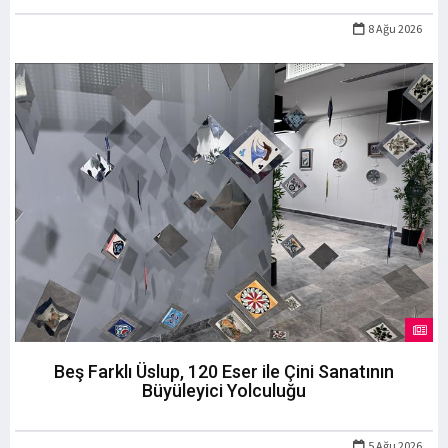
8 Ağu 2026
Beş Farklı Üslup, 120 Eser ile Çini Sanatının
Büyüleyici Yolculuğu
5 Ağu 2026