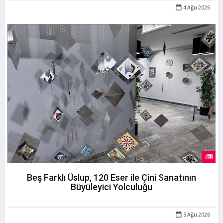
4 Ağu 2026
Beş Farklı Üslup, 120 Eser ile Çini Sanatının
Büyüleyici Yolculuğu
5 Ağu 2026