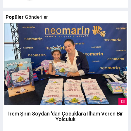
Popüler
Gönderiler
İrem Şirin Soydan 'dan Çocuklara İlham Veren Bir
Yolculuk