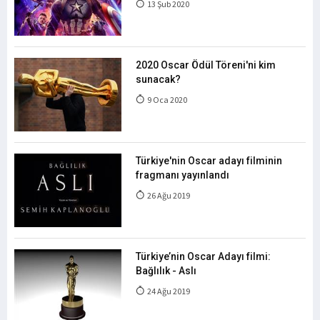
13 Şub 2020
2020 Oscar Ödül Töreni'ni kim
sunacak?
9 Oca 2020
Türkiye'nin Oscar adayı filminin
fragmanı yayınlandı
26 Ağu 2019
Türkiye’nin Oscar Adayı filmi:
Bağlılık - Aslı
24 Ağu 2019