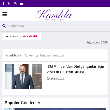
Anasayfa
oteklcilik
Ağustos 2026
oteklcilik
Etiketi için bulunan sonuçlar
ISM Minibar'dan Otel çalışanları için
proje üretme yarışması
26 Eki 2019
Popüler
Gönderiler