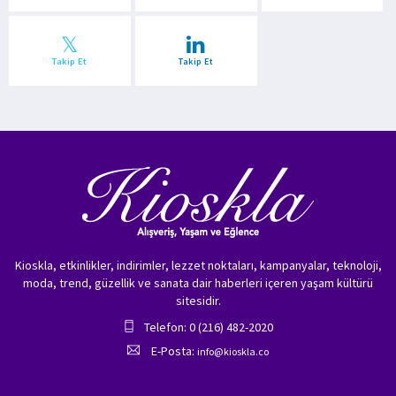
Takip Et
Takip Et
Kioskla, etkinlikler, indirimler, lezzet noktaları, kampanyalar, teknoloji,
moda, trend, güzellik ve sanata dair haberleri içeren yaşam kültürü
sitesidir.
Telefon: 0 (216) 482-2020
E-Posta:
info@kioskla.co