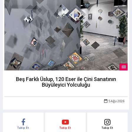
Beş Farklı Üslup, 120 Eser ile Çini Sanatının
Büyüleyici Yolculuğu
5 Ağu 2026
Takip Et
Takip Et
Takip Et