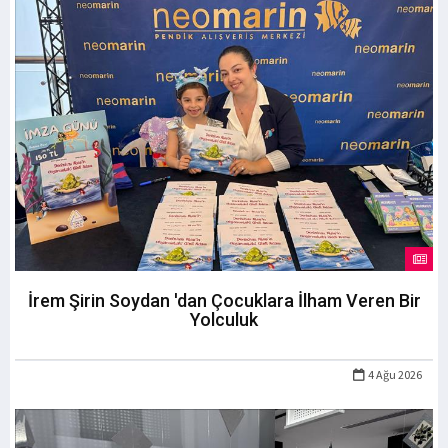
İrem Şirin Soydan 'dan Çocuklara İlham Veren Bir
Yolculuk
4 Ağu 2026