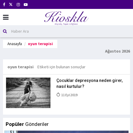
Anasayfa
oyun terapisi
Ağustos 2026
oyun terapisi
Etiketi için bulunan sonuçlar
Çocuklar depresyona neden girer,
nasıl kurtulur?
11 Eyl 2019
Popüler
Gönderiler