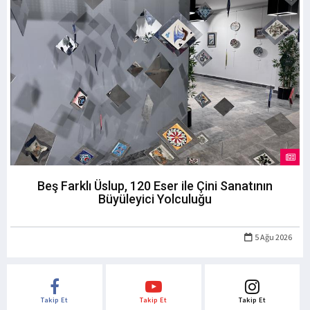
Beş Farklı Üslup, 120 Eser ile Çini Sanatının
Büyüleyici Yolculuğu
5 Ağu 2026
Takip Et
Takip Et
Takip Et