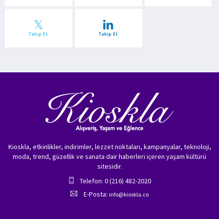
Takip Et
Takip Et
Kioskla, etkinlikler, indirimler, lezzet noktaları, kampanyalar, teknoloji,
moda, trend, güzellik ve sanata dair haberleri içeren yaşam kültürü
sitesidir.
Telefon: 0 (216) 482-2020
E-Posta:
info@kioskla.co