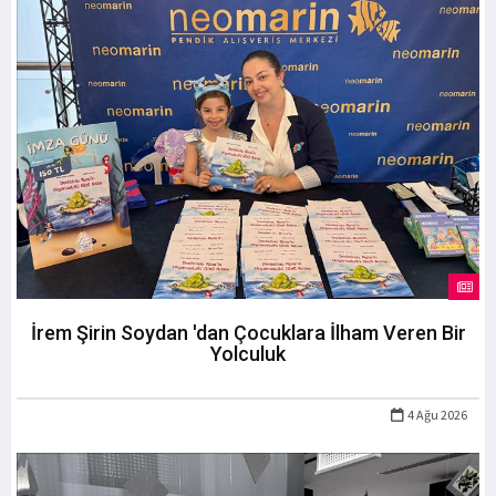
İrem Şirin Soydan 'dan Çocuklara İlham Veren Bir
Yolculuk
4 Ağu 2026