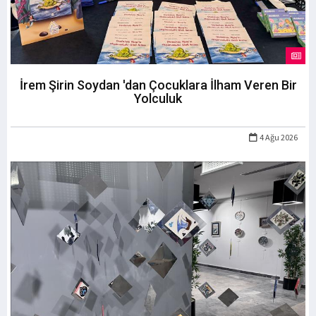
İrem Şirin Soydan 'dan Çocuklara İlham Veren Bir
Yolculuk
4 Ağu 2026