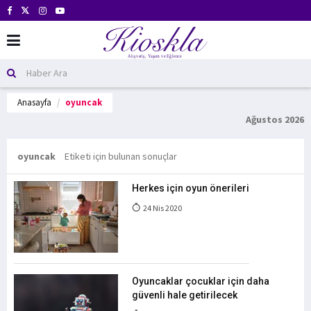
Anasayfa
oyuncak
Ağustos 2026
oyuncak
Etiketi için bulunan sonuçlar
Herkes için oyun önerileri
24 Nis 2020
Oyuncaklar çocuklar için daha
güvenli hale getirilecek