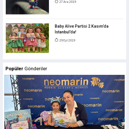
27 Ara 2019
Baby Alive Partisi 2 Kasım’da
İstanbul’da!
29 Eyl 2019
Popüler
Gönderiler