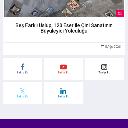
Beş Farklı Üslup, 120 Eser ile Çini Sanatının
Büyüleyici Yolculuğu
5 Ağu 2026
Takip Et
Takip Et
Takip Et
Takip Et
Takip Et