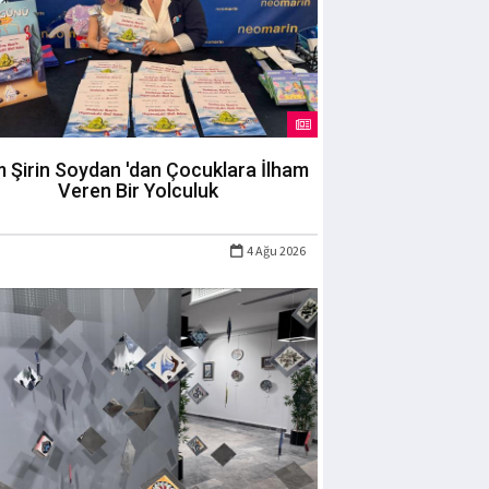
m Şirin Soydan 'dan Çocuklara İlham
Veren Bir Yolculuk
4 Ağu 2026