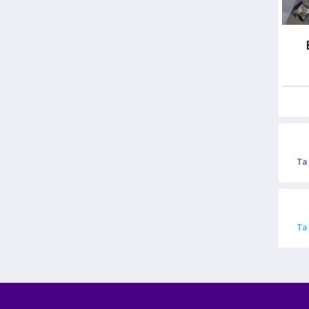
Ta
Ta