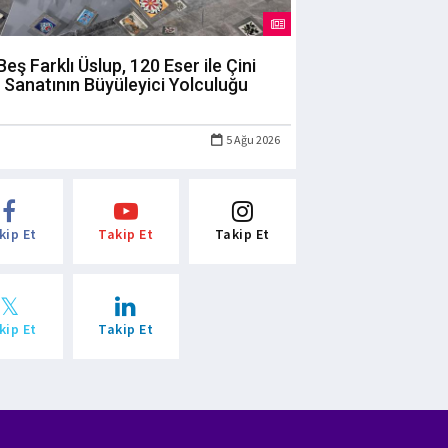
Beş Farklı Üslup, 120 Eser ile Çini
Sanatının Büyüleyici Yolculuğu
5 Ağu 2026
kip Et
Takip Et
Takip Et
kip Et
Takip Et