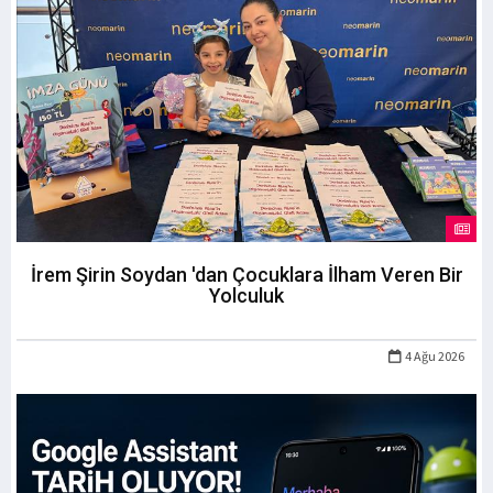
İrem Şirin Soydan 'dan Çocuklara İlham Veren Bir
Yolculuk
4 Ağu 2026