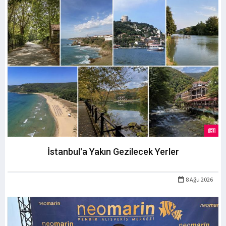
İstanbul'a Yakın Gezilecek Yerler
8 Ağu 2026