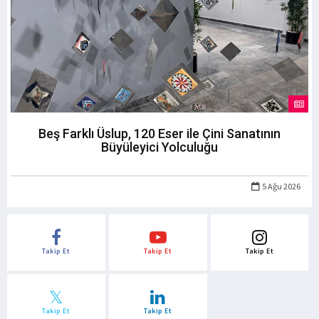
Beş Farklı Üslup, 120 Eser ile Çini Sanatının
Büyüleyici Yolculuğu
5 Ağu 2026
Takip Et
Takip Et
Takip Et
Takip Et
Takip Et