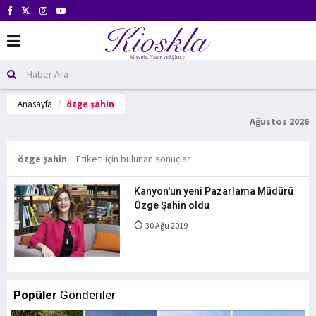
Anasayfa
özge şahin
Ağustos 2026
özge şahin
Etiketi için bulunan sonuçlar
Kanyon'un yeni Pazarlama Müdürü
Özge Şahin oldu
30 Ağu 2019
Popüler
Gönderiler