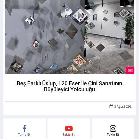
Beş Farklı Üslup, 120 Eser ile Çini Sanatının
Büyüleyici Yolculuğu
5 Ağu 2026
Takip Et
Takip Et
Takip Et