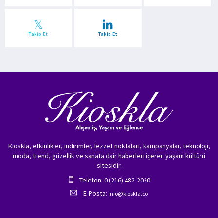
Takip Et
Takip Et
Kioskla, etkinlikler, indirimler, lezzet noktaları, kampanyalar, teknoloji,
moda, trend, güzellik ve sanata dair haberleri içeren yaşam kültürü
sitesidir.
Telefon: 0 (216) 482-2020
E-Posta:
info@kioskla.co