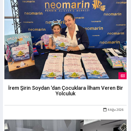
İrem Şirin Soydan 'dan Çocuklara İlham Veren Bir
Yolculuk
4 Ağu 2026