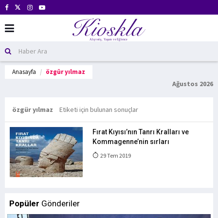
Anasayfa
özgür yılmaz
Ağustos 2026
özgür yılmaz
Etiketi için bulunan sonuçlar
Fırat Kıyısı’nın Tanrı Kralları ve
Kommagenne’nin sırları
29 Tem 2019
Popüler
Gönderiler