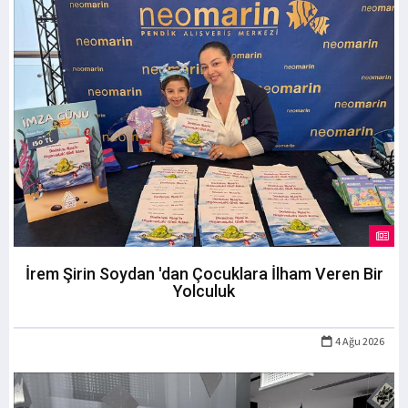
İrem Şirin Soydan 'dan Çocuklara İlham Veren Bir
Yolculuk
4 Ağu 2026