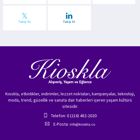
Takip Et
Takip Et
Kioskla, etkinlikler, indirimler, lezzet noktaları, kampanyalar, teknoloji,
moda, trend, güzellik ve sanata dair haberleri içeren yaşam kültürü
sitesidir.
Telefon: 0 (216) 482-2020
E-Posta:
info@kioskla.co