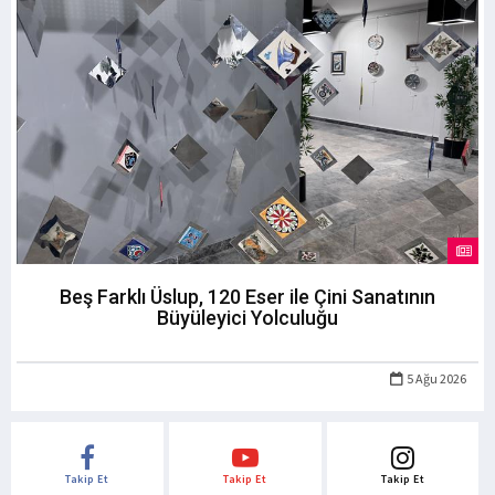
Beş Farklı Üslup, 120 Eser ile Çini Sanatının
Büyüleyici Yolculuğu
5 Ağu 2026
Takip Et
Takip Et
Takip Et