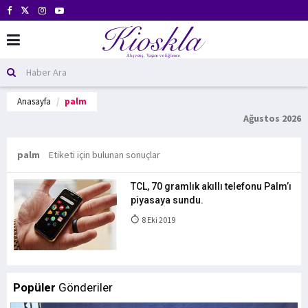
Anasayfa
palm
Ağustos 2026
palm
Etiketi için bulunan sonuçlar
TCL, 70 gramlık akıllı telefonu Palm’ı
piyasaya sundu.
8 Eki 2019
Popüler
Gönderiler