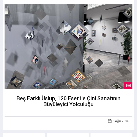
Beş Farklı Üslup, 120 Eser ile Çini Sanatının
Büyüleyici Yolculuğu
5 Ağu 2026