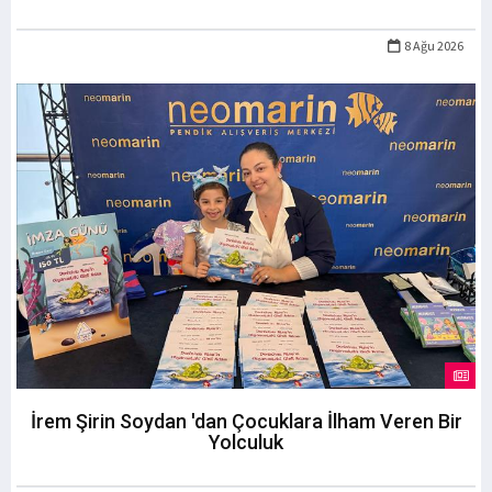
8 Ağu 2026
İrem Şirin Soydan 'dan Çocuklara İlham Veren Bir
Yolculuk