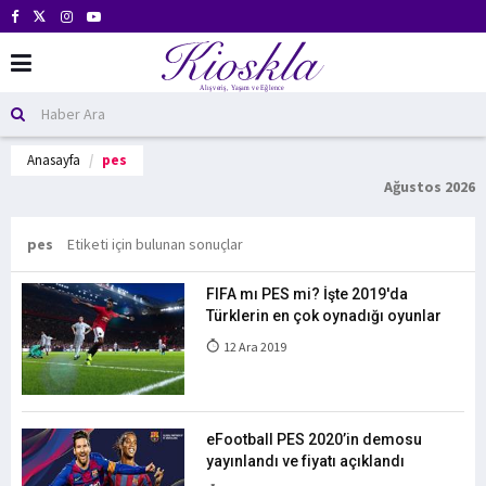
Anasayfa
pes
Ağustos 2026
pes
Etiketi için bulunan sonuçlar
FIFA mı PES mi? İşte 2019'da
Türklerin en çok oynadığı oyunlar
12 Ara 2019
eFootball PES 2020’in demosu
yayınlandı ve fiyatı açıklandı