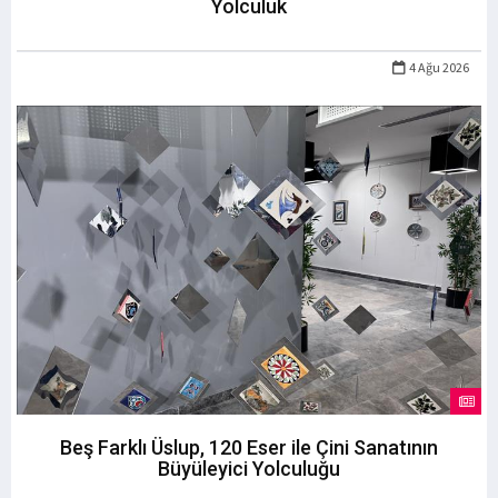
Yolculuk
4 Ağu 2026
Beş Farklı Üslup, 120 Eser ile Çini Sanatının
Büyüleyici Yolculuğu