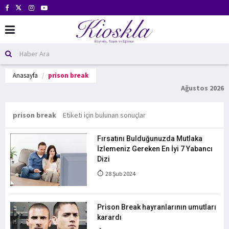
Anasayfa
prison break
Ağustos 2026
prison break
Etiketi için bulunan sonuçlar
Fırsatını Bulduğunuzda Mutlaka
İzlemeniz Gereken En İyi 7 Yabancı
Dizi
28 Şub 2024
Prison Break hayranlarının umutları
karardı