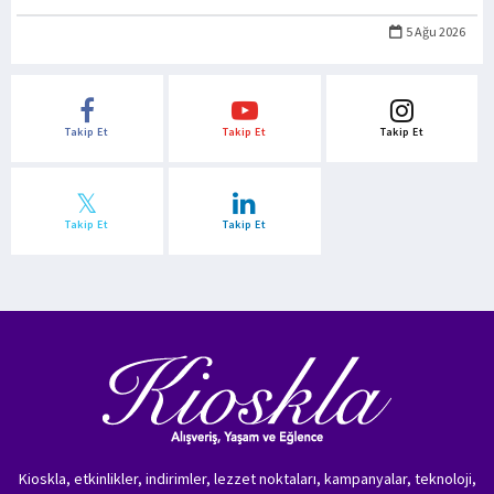
5 Ağu 2026
Takip Et
Takip Et
Takip Et
Takip Et
Takip Et
Kioskla, etkinlikler, indirimler, lezzet noktaları, kampanyalar, teknoloji,