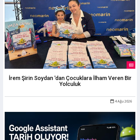
İrem Şirin Soydan 'dan Çocuklara İlham Veren Bir
Yolculuk
4 Ağu 2026