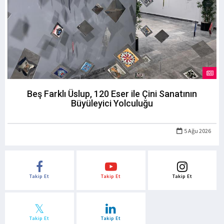
Beş Farklı Üslup, 120 Eser ile Çini Sanatının
Büyüleyici Yolculuğu
5 Ağu 2026
Takip Et
Takip Et
Takip Et
Takip Et
Takip Et