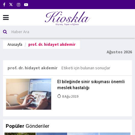
Anasayfa
prof. dr. hidayet akdemir
Ağustos 2026
prof. dr. hidayet akdemir
Etiketi için bulunan sonuçlar
El bileğinde sinir sıkışması önemli
meslek hastalığı
8 Ağu 2019
Popüler
Gönderiler