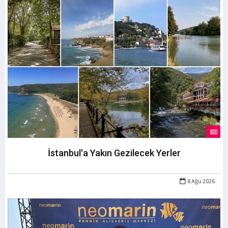
İstanbul'a Yakın Gezilecek Yerler
8 Ağu 2026