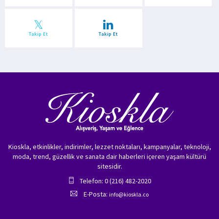
Takip Et
Takip Et
Kioskla, etkinlikler, indirimler, lezzet noktaları, kampanyalar, teknoloji,
moda, trend, güzellik ve sanata dair haberleri içeren yaşam kültürü
sitesidir.
Telefon: 0 (216) 482-2020
E-Posta:
info@kioskla.co