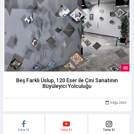
Beş Farklı Üslup, 120 Eser ile Çini Sanatının
Büyüleyici Yolculuğu
5 Ağu 2026
Takip Et
Takip Et
Takip Et