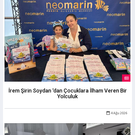
İrem Şirin Soydan 'dan Çocuklara İlham Veren Bir
Yolculuk
4 Ağu 2026