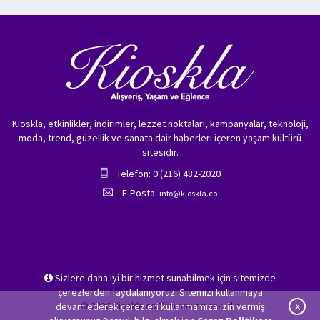
Kioskla, etkinlikler, indirimler, lezzet noktaları, kampanyalar, teknoloji,
moda, trend, güzellik ve sanata dair haberleri içeren yaşam kültürü
sitesidir.
Telefon: 0 (216) 482-2020
E-Posta:
info@kioskla.co
Sizlere daha iyi bir hizmet sunabilmek için sitemizde
çerezlerden faydalanıyoruz. Sitemizi kullanmaya
© 2026 Kioskla.co Tüm hakları saklıdır.
devam ederek çerezleri kullanmamıza izin vermiş
X