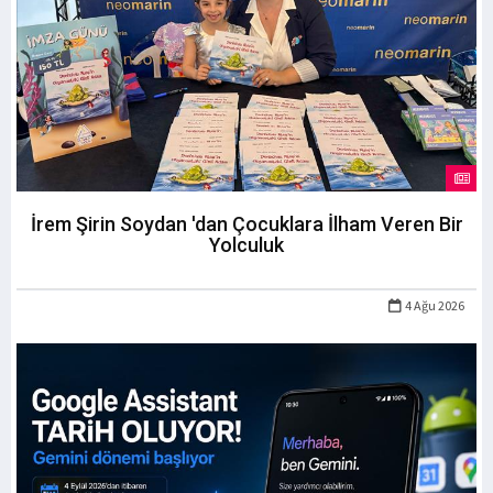
İrem Şirin Soydan 'dan Çocuklara İlham Veren Bir
Yolculuk
4 Ağu 2026