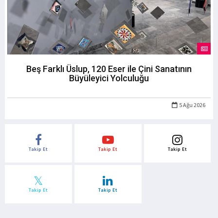
Beş Farklı Üslup, 120 Eser ile Çini Sanatının
Büyüleyici Yolculuğu
5 Ağu 2026
Takip Et
Takip Et
Takip Et
Takip Et
Takip Et