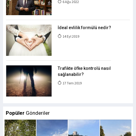
6 Ağu 2022
İdeal evlilik formülü nedir?
14 Eyl 2019
Trafikte öfke kontrolü nasıl
sağlanabilir?
17 Tem 2019
Popüler
Gönderiler