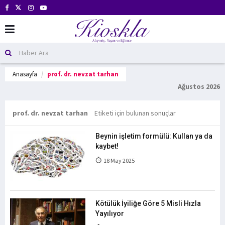
Anasayfa
prof. dr. nevzat tarhan
Ağustos 2026
prof. dr. nevzat tarhan
Etiketi için bulunan sonuçlar
Beynin işletim formülü: Kullan ya da
kaybet!
18 May 2025
Kötülük İyiliğe Göre 5 Misli Hızla
Yayılıyor