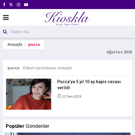
Anasayfa
pucca
Ağustos 2026
pucca
Etiketi için bulunan sonuçlar
Pucca’ya 5 yıl 10 ay hapis cezası
verildi
12 Tem 2019
Popüler
Gönderiler