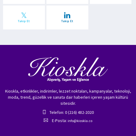
Takip Et
Takip Et
Kioskla, etkinlikler, indirimler, lezzet noktaları, kampanyalar, teknoloji,
moda, trend, güzellik ve sanata dair haberleri içeren yaşam kültürü
sitesidir.
Telefon: 0 (216) 482-2020
E-Posta:
info@kioskla.co