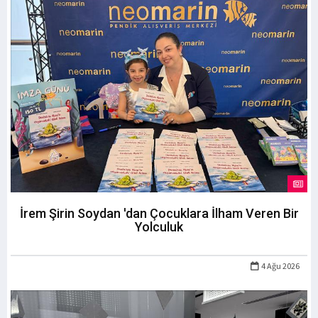
İrem Şirin Soydan 'dan Çocuklara İlham Veren Bir
Yolculuk
4 Ağu 2026