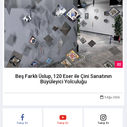
Beş Farklı Üslup, 120 Eser ile Çini Sanatının
Büyüleyici Yolculuğu
5 Ağu 2026
Takip Et
Takip Et
Takip Et