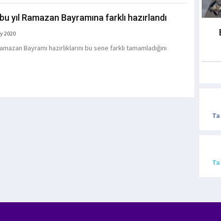
 bu yıl Ramazan Bayramına farklı hazırlandı
y 2020
Ramazan Bayramı hazırlıklarını bu sene farklı tamamladığını
.
Ta
Ta