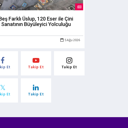
Beş Farklı Üslup, 120 Eser ile Çini
Sanatının Büyüleyici Yolculuğu
5 Ağu 2026
kip Et
Takip Et
Takip Et
kip Et
Takip Et