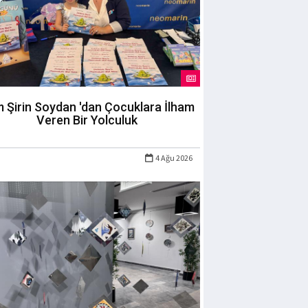
m Şirin Soydan 'dan Çocuklara İlham
Veren Bir Yolculuk
4 Ağu 2026