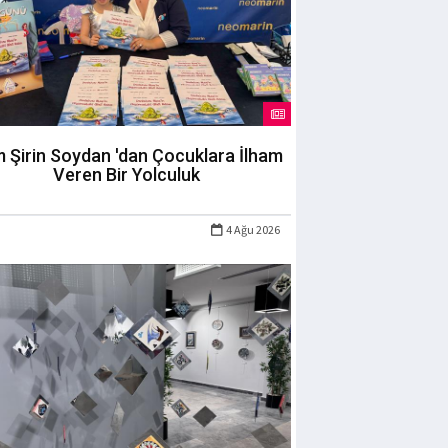
m Şirin Soydan 'dan Çocuklara İlham
Veren Bir Yolculuk
4 Ağu 2026