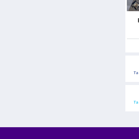
Ta
Ta