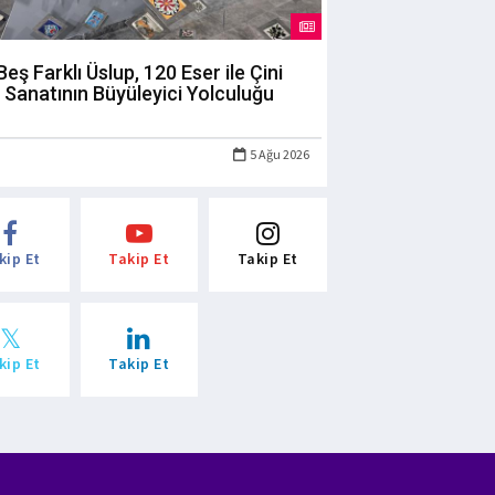
Beş Farklı Üslup, 120 Eser ile Çini
Sanatının Büyüleyici Yolculuğu
5 Ağu 2026
kip Et
Takip Et
Takip Et
kip Et
Takip Et