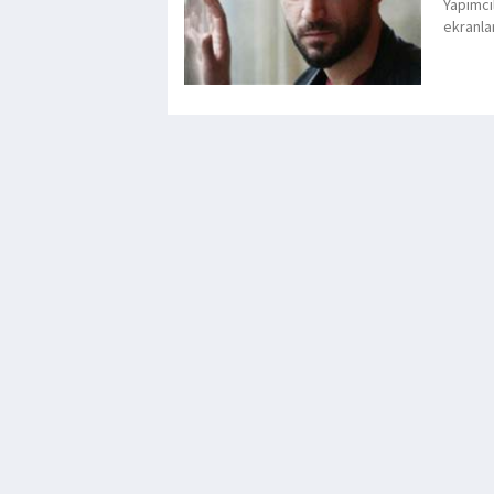
Yapımcı
ekranlar