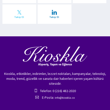
Takip Et
Takip Et
Kioskla, etkinlikler, indirimler, lezzet noktaları, kampanyalar, teknoloji,
moda, trend, güzellik ve sanata dair haberleri içeren yaşam kültürü
sitesidir.
Telefon: 0 (216) 482-2020
E-Posta:
info@kioskla.co