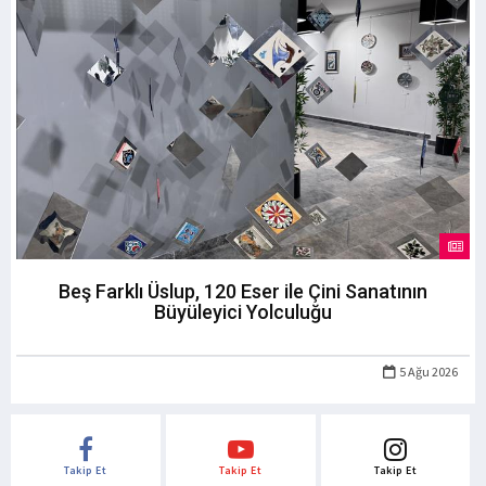
Beş Farklı Üslup, 120 Eser ile Çini Sanatının
Büyüleyici Yolculuğu
5 Ağu 2026
Takip Et
Takip Et
Takip Et