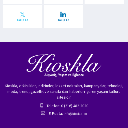
Takip Et
Takip Et
Kioskla, etkinlikler, indirimler, lezzet noktaları, kampanyalar, teknoloji,
moda, trend, güzellik ve sanata dair haberleri içeren yaşam kültürü
sitesidir.
Telefon: 0 (216) 482-2020
E-Posta:
info@kioskla.co