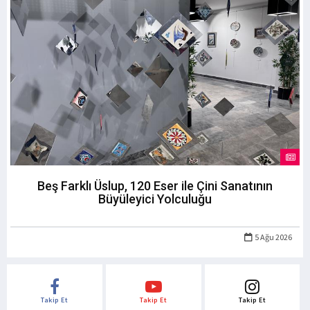
Beş Farklı Üslup, 120 Eser ile Çini Sanatının
Büyüleyici Yolculuğu
5 Ağu 2026
Takip Et
Takip Et
Takip Et