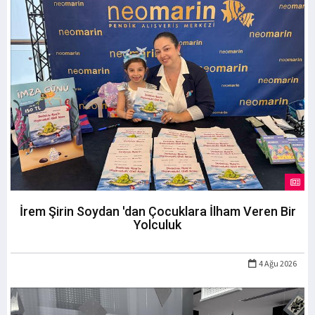
İrem Şirin Soydan 'dan Çocuklara İlham Veren Bir
Yolculuk
4 Ağu 2026