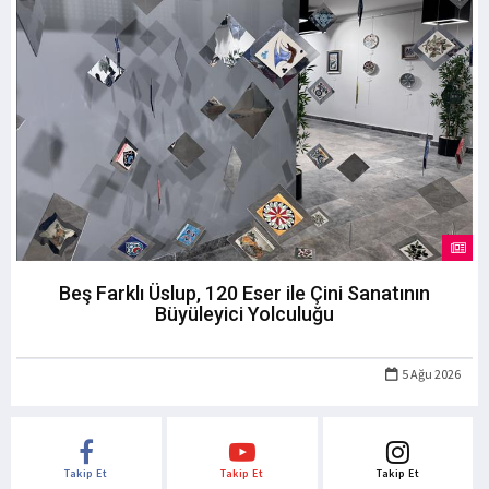
Beş Farklı Üslup, 120 Eser ile Çini Sanatının
Büyüleyici Yolculuğu
5 Ağu 2026
Takip Et
Takip Et
Takip Et