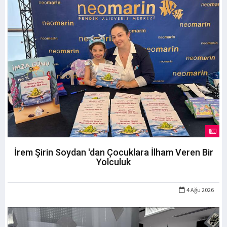
İrem Şirin Soydan 'dan Çocuklara İlham Veren Bir
Yolculuk
4 Ağu 2026