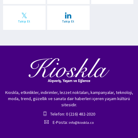
Takip Et
Takip Et
Kioskla, etkinlikler, indirimler, lezzet noktaları, kampanyalar, teknoloji,
moda, trend, güzellik ve sanata dair haberleri içeren yaşam kültürü
sitesidir.
Telefon: 0 (216) 482-2020
E-Posta:
info@kioskla.co