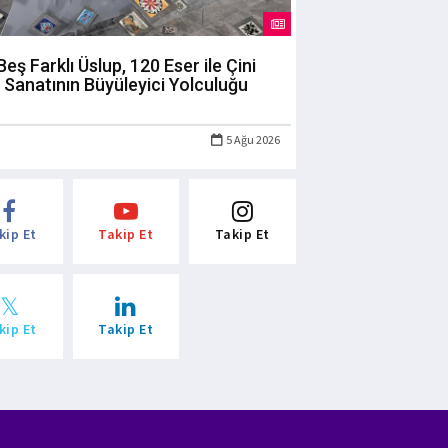
Beş Farklı Üslup, 120 Eser ile Çini
Sanatının Büyüleyici Yolculuğu
5 Ağu 2026
kip Et
Takip Et
Takip Et
kip Et
Takip Et