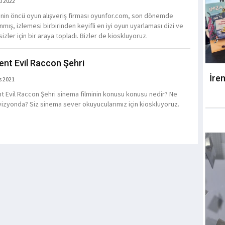
u 2022
’nin öncü oyun alışveriş firması oyunfor.com, son dönemde
mış, izlemesi birbirinden keyifli en iyi oyun uyarlaması dizi ve
 sizler için bir araya topladı. Bizler de kioskluyoruz.
ent Evil Raccon Şehri
İre
s 2021
t Evil Raccon Şehri sinema filminin konusu konusu nedir? Ne
izyonda? Siz sinema sever okuyucularımız için kioskluyoruz.