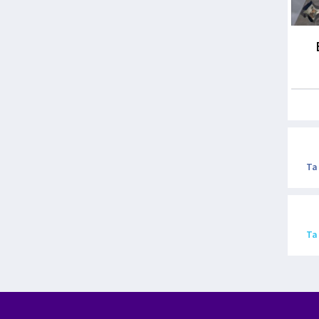
Ta
Ta