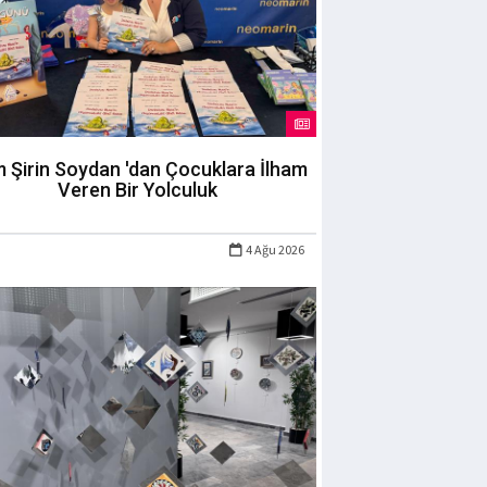
m Şirin Soydan 'dan Çocuklara İlham
Veren Bir Yolculuk
4 Ağu 2026