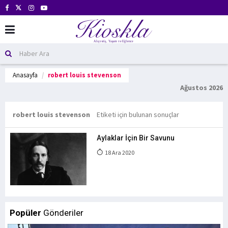
Anasayfa
robert louis stevenson
Ağustos 2026
robert louis stevenson
Etiketi için bulunan sonuçlar
Aylaklar İçin Bir Savunu
18 Ara 2020
Popüler
Gönderiler