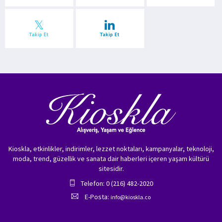
Takip Et
Takip Et
Kioskla, etkinlikler, indirimler, lezzet noktaları, kampanyalar, teknoloji,
moda, trend, güzellik ve sanata dair haberleri içeren yaşam kültürü
sitesidir.
Telefon: 0 (216) 482-2020
E-Posta:
info@kioskla.co