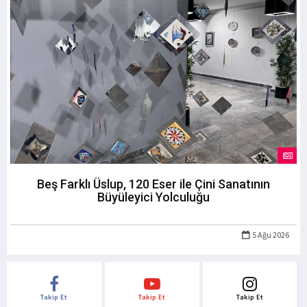
Beş Farklı Üslup, 120 Eser ile Çini Sanatının
Büyüleyici Yolculuğu
5 Ağu 2026
Takip Et
Takip Et
Takip Et