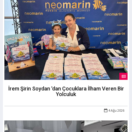
İrem Şirin Soydan 'dan Çocuklara İlham Veren Bir
Yolculuk
4 Ağu 2026