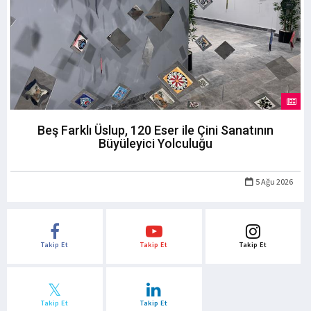
Beş Farklı Üslup, 120 Eser ile Çini Sanatının
Büyüleyici Yolculuğu
5 Ağu 2026
Takip Et
Takip Et
Takip Et
Takip Et
Takip Et