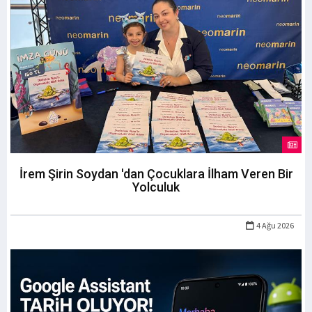
İrem Şirin Soydan 'dan Çocuklara İlham Veren Bir
Yolculuk
4 Ağu 2026