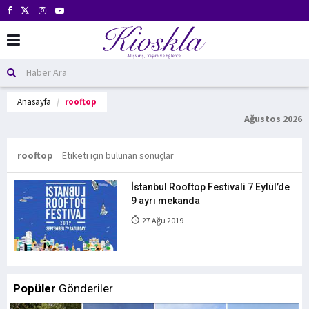
Anasayfa
rooftop
Ağustos 2026
rooftop
Etiketi için bulunan sonuçlar
İstanbul Rooftop Festivali 7 Eylül’de
9 ayrı mekanda
27 Ağu 2019
Popüler
Gönderiler