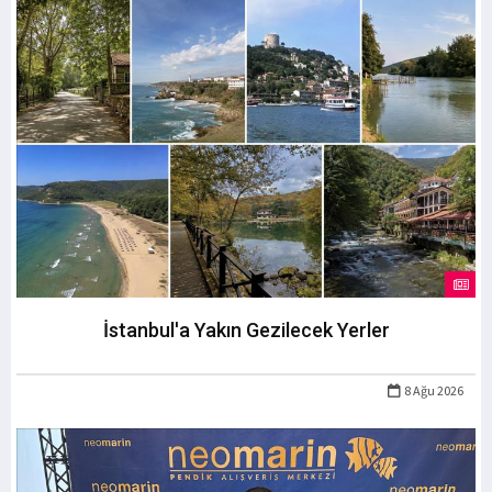
İstanbul'a Yakın Gezilecek Yerler
8 Ağu 2026