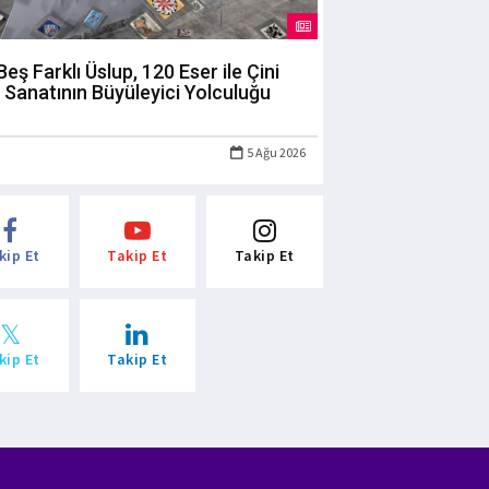
Beş Farklı Üslup, 120 Eser ile Çini
Sanatının Büyüleyici Yolculuğu
5 Ağu 2026
kip Et
Takip Et
Takip Et
kip Et
Takip Et