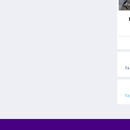
Ta
Ta