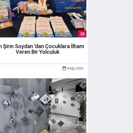
m Şirin Soydan 'dan Çocuklara İlham
Veren Bir Yolculuk
4 Ağu 2026