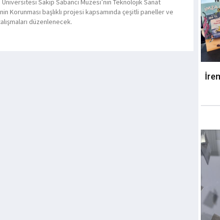
 Üniversitesi Sakıp Sabancı Müzesi’nin Teknolojik Sanat
inin Korunması başlıklı projesi kapsamında çeşitli paneller ve
çalışmaları düzenlenecek.
İre