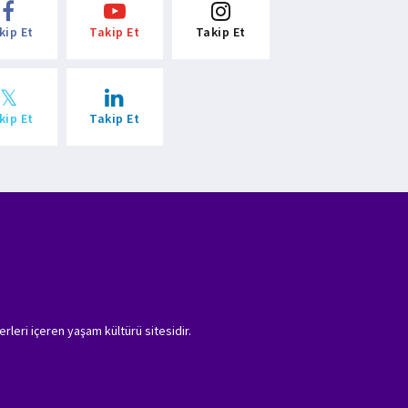
kip Et
Takip Et
Takip Et
kip Et
Takip Et
erleri içeren yaşam kültürü sitesidir.