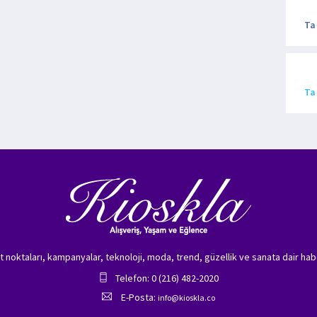
Ta
Ta
zet noktaları, kampanyalar, teknoloji, moda, trend, güzellik ve sanata dair hab
Telefon: 0 (216) 482-2020
E-Posta:
info@kioskla.co