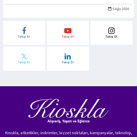
5 Ağu 2026
Takip Et
Takip Et
Takip Et
Takip Et
Takip Et
Kioskla, etkinlikler, indirimler, lezzet noktaları, kampanyalar, teknoloji,