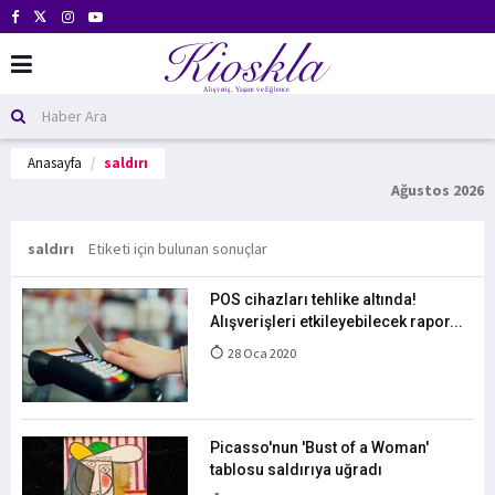
Anasayfa
saldırı
Ağustos 2026
saldırı
Etiketi için bulunan sonuçlar
POS cihazları tehlike altında!
Alışverişleri etkileyebilecek rapor...
28 Oca 2020
Picasso'nun 'Bust of a Woman'
tablosu saldırıya uğradı