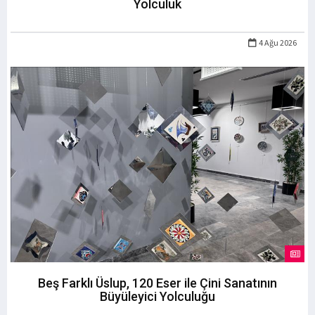
Yolculuk
4 Ağu 2026
Beş Farklı Üslup, 120 Eser ile Çini Sanatının
Büyüleyici Yolculuğu