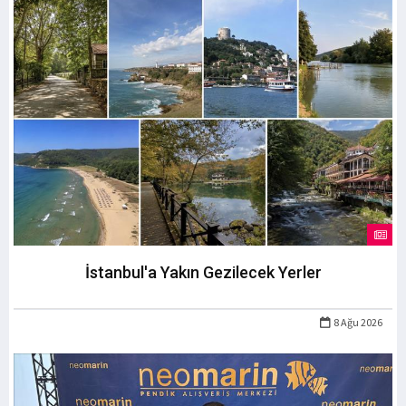
İstanbul'a Yakın Gezilecek Yerler
8 Ağu 2026