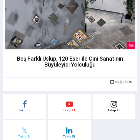
Beş Farklı Üslup, 120 Eser ile Çini Sanatının
Büyüleyici Yolculuğu
5 Ağu 2026
Takip Et
Takip Et
Takip Et
Takip Et
Takip Et