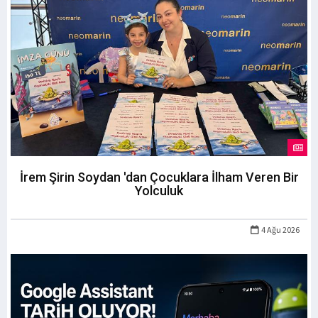
İrem Şirin Soydan 'dan Çocuklara İlham Veren Bir
Yolculuk
4 Ağu 2026