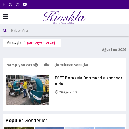
Anasayfa
şampiyon ortağı
Ağustos 2026
şampiyon ortağı
Etiketi için bulunan sonuçlar
ESET Borussia Dortmund'a sponsor
oldu
20 Ağu 2019
Popüler
Gönderiler