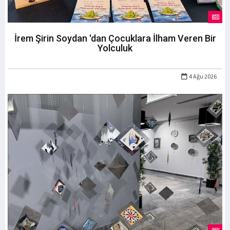
İrem Şirin Soydan 'dan Çocuklara İlham Veren Bir
Yolculuk
4 Ağu 2026