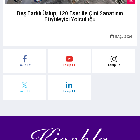
Beş Farklı Üslup, 120 Eser ile Çini Sanatının
Büyüleyici Yolculuğu
5 Ağu 2026
Takip Et
Takip Et
Takip Et
Takip Et
Takip Et