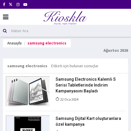
Anasayfa
samsung electronics
Ağustos 2026
samsung electronics
Etiketi için bulunan sonuçlar
Samsung Electronics Kalemli S
Serisi Tabletlerinde İndirim
Kampanyasını Başladı
22 Oca 2024
Samsung Dijital Kart oluşturanlara
özel kampanya