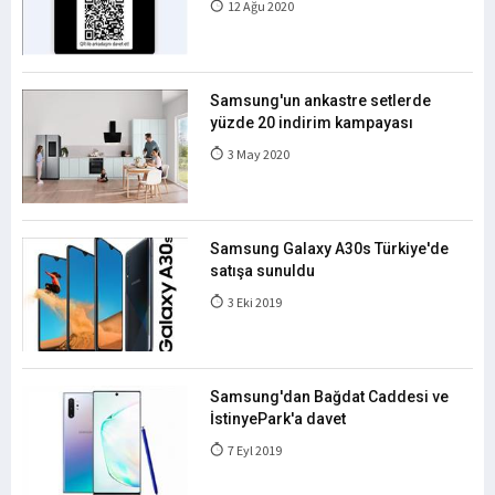
12 Ağu 2020
Samsung'un ankastre setlerde
yüzde 20 indirim kampayası
3 May 2020
Samsung Galaxy A30s Türkiye'de
satışa sunuldu
3 Eki 2019
Samsung'dan Bağdat Caddesi ve
İstinyePark'a davet
7 Eyl 2019