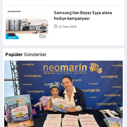
Samsung’dan Beyaz Eşya alana
hediye kampanyası
13 Tem 2019
Popüler
Gönderiler