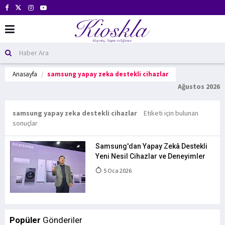
Anasayfa
samsung yapay zeka destekli cihazlar
Ağustos 2026
samsung yapay zeka destekli cihazlar
Etiketi için bulunan
sonuçlar
Samsung'dan Yapay Zekâ Destekli
Yeni Nesil Cihazlar ve Deneyimler
5 Oca 2026
Popüler
Gönderiler