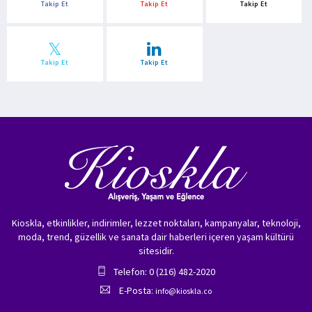
Takip Et
Takip Et
Takip Et
Takip Et
Takip Et
Kioskla, etkinlikler, indirimler, lezzet noktaları, kampanyalar, teknoloji,
moda, trend, güzellik ve sanata dair haberleri içeren yaşam kültürü
sitesidir.
Telefon: 0 (216) 482-2020
E-Posta:
info@kioskla.co