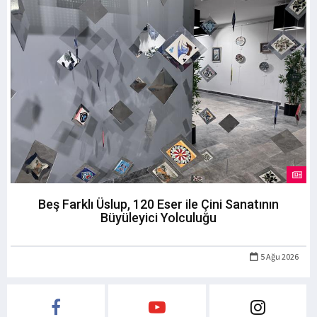
Beş Farklı Üslup, 120 Eser ile Çini Sanatının
Büyüleyici Yolculuğu
5 Ağu 2026