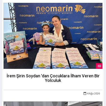
İrem Şirin Soydan 'dan Çocuklara İlham Veren Bir
Yolculuk
4 Ağu 2026