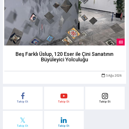
Beş Farklı Üslup, 120 Eser ile Çini Sanatının
Büyüleyici Yolculuğu
5 Ağu 2026
Takip Et
Takip Et
Takip Et
Takip Et
Takip Et