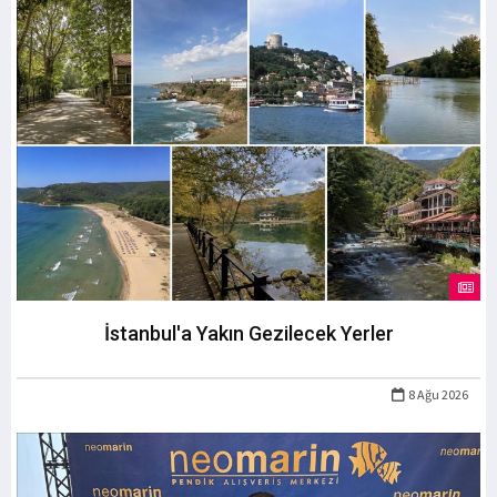
İstanbul'a Yakın Gezilecek Yerler
8 Ağu 2026