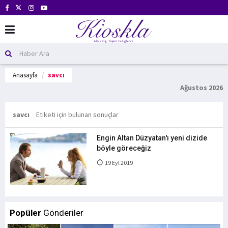
Anasayfa
savcı
Ağustos 2026
savcı
Etiketi için bulunan sonuçlar
Engin Altan Düzyatan'ı yeni dizide
böyle göreceğiz
19 Eyl 2019
Popüler
Gönderiler