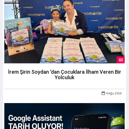
İrem Şirin Soydan 'dan Çocuklara İlham Veren Bir
Yolculuk
4 Ağu 2026