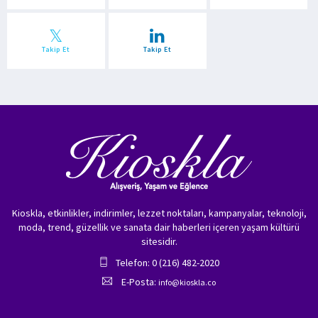
Takip Et
Takip Et
Kioskla, etkinlikler, indirimler, lezzet noktaları, kampanyalar, teknoloji,
moda, trend, güzellik ve sanata dair haberleri içeren yaşam kültürü
sitesidir.
Telefon: 0 (216) 482-2020
E-Posta:
info@kioskla.co