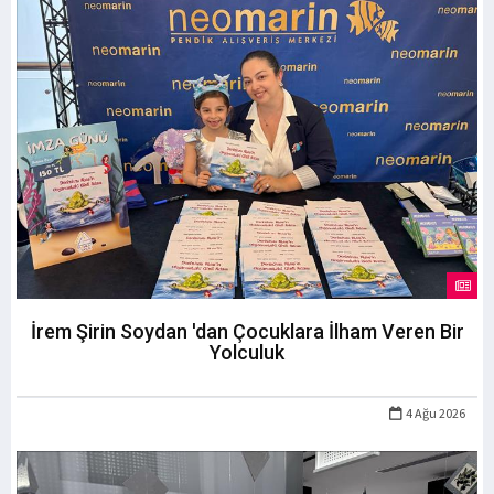
İrem Şirin Soydan 'dan Çocuklara İlham Veren Bir
Yolculuk
4 Ağu 2026