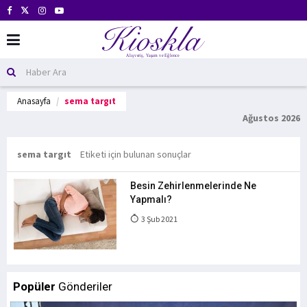
Anasayfa
sema targıt
Ağustos 2026
sema targıt
Etiketi için bulunan sonuçlar
Besin Zehirlenmelerinde Ne
Yapmalı?
3 Şub 2021
Popüler
Gönderiler