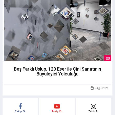
Beş Farklı Üslup, 120 Eser ile Çini Sanatının
Büyüleyici Yolculuğu
5 Ağu 2026
Takip Et
Takip Et
Takip Et