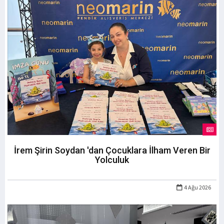
İrem Şirin Soydan 'dan Çocuklara İlham Veren Bir
Yolculuk
4 Ağu 2026