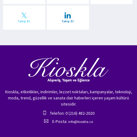
Takip Et
Takip Et
Kioskla, etkinlikler, indirimler, lezzet noktaları, kampanyalar, teknoloji,
moda, trend, güzellik ve sanata dair haberleri içeren yaşam kültürü
sitesidir.
Telefon: 0 (216) 482-2020
E-Posta:
info@kioskla.co