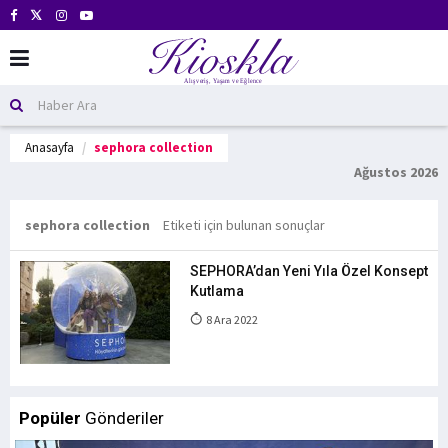
Anasayfa
sephora collection
Ağustos 2026
sephora collection
Etiketi için bulunan sonuçlar
SEPHORA’dan Yeni Yıla Özel Konsept
Kutlama
8 Ara 2022
Popüler
Gönderiler