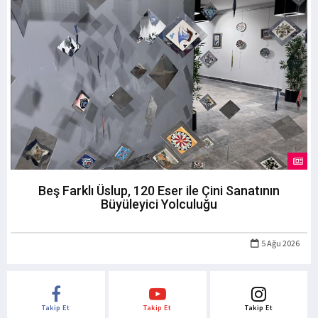
Beş Farklı Üslup, 120 Eser ile Çini Sanatının
Büyüleyici Yolculuğu
5 Ağu 2026
Takip Et
Takip Et
Takip Et