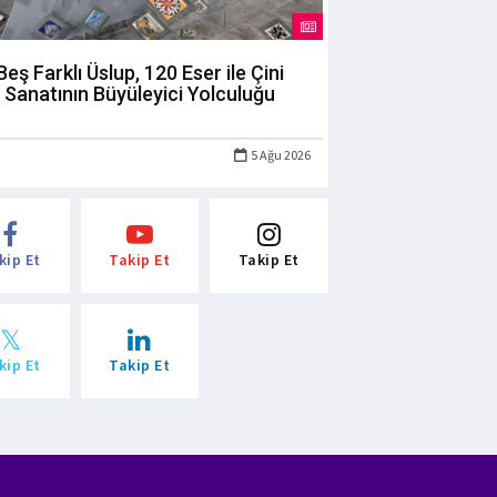
Beş Farklı Üslup, 120 Eser ile Çini
Sanatının Büyüleyici Yolculuğu
5 Ağu 2026
kip Et
Takip Et
Takip Et
kip Et
Takip Et