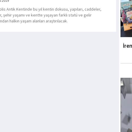
u 2019
lis Antik Kentinde bu yıl kentin dokusu, yapıları, caddeler,
r, şehir yaşamı ve kentte yaşayan farklı statü ve gelir
ndan halkın yaşam alanları araştırılacak.
İre