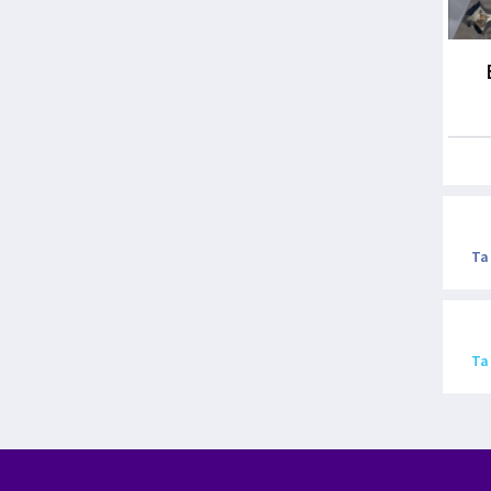
Ta
Ta