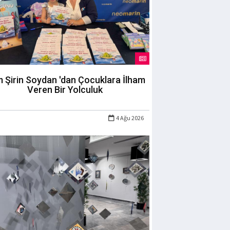
m Şirin Soydan 'dan Çocuklara İlham
Veren Bir Yolculuk
4 Ağu 2026