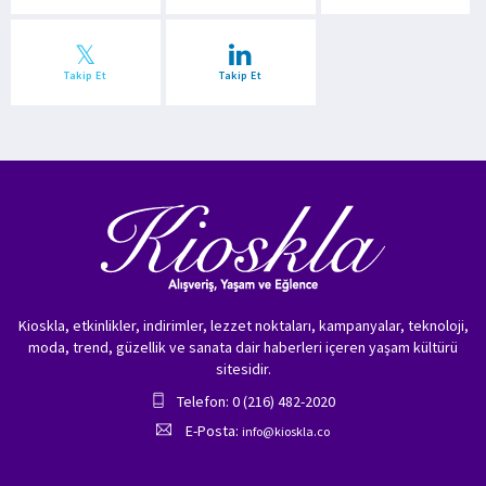
Takip Et
Takip Et
Kioskla, etkinlikler, indirimler, lezzet noktaları, kampanyalar, teknoloji,
moda, trend, güzellik ve sanata dair haberleri içeren yaşam kültürü
sitesidir.
Telefon: 0 (216) 482-2020
E-Posta:
info@kioskla.co