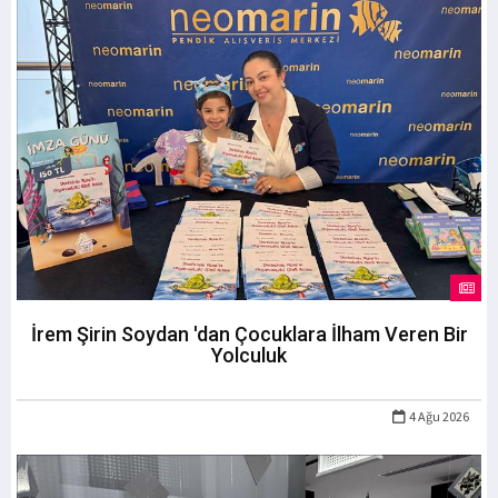
İrem Şirin Soydan 'dan Çocuklara İlham Veren Bir
Yolculuk
4 Ağu 2026