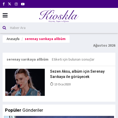
Anasayfa
serenay sarıkaya allbüm
Ağustos 2026
serenay sarıkaya allbüm
Etiketi için bulunan sonuçlar
Sezen Aksu, albüm için Serenay
Sarıkaya ile görüşecek
13 Oca 2020
Popüler
Gönderiler