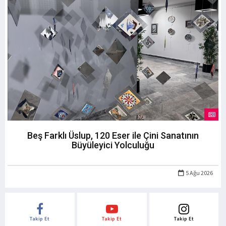
Beş Farklı Üslup, 120 Eser ile Çini Sanatının
Büyüleyici Yolculuğu
5 Ağu 2026
Takip Et
Takip Et
Takip Et