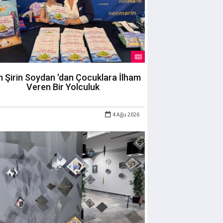
m Şirin Soydan 'dan Çocuklara İlham
Veren Bir Yolculuk
4 Ağu 2026