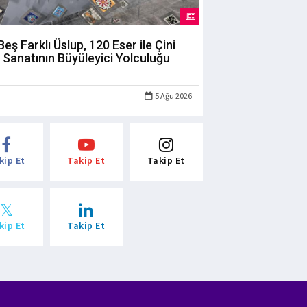
Beş Farklı Üslup, 120 Eser ile Çini
Sanatının Büyüleyici Yolculuğu
5 Ağu 2026
kip Et
Takip Et
Takip Et
kip Et
Takip Et