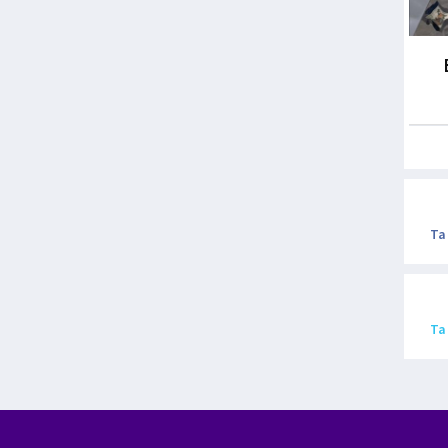
Ta
Ta