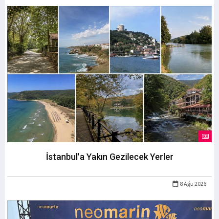
İstanbul'a Yakın Gezilecek Yerler
8 Ağu 2026