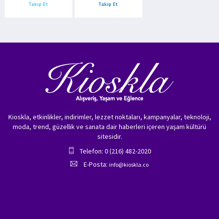
Takip Et
Takip Et
Kioskla, etkinlikler, indirimler, lezzet noktaları, kampanyalar, teknoloji,
moda, trend, güzellik ve sanata dair haberleri içeren yaşam kültürü
sitesidir.
Telefon: 0 (216) 482-2020
E-Posta:
info@kioskla.co