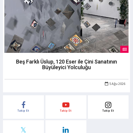
Beş Farklı Üslup, 120 Eser ile Çini Sanatının
Büyüleyici Yolculuğu
5 Ağu 2026
Takip Et
Takip Et
Takip Et