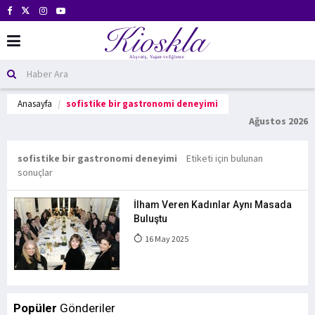
Anasayfa
sofistike bir gastronomi deneyimi
Ağustos 2026
sofistike bir gastronomi deneyimi
Etiketi için bulunan
sonuçlar
İlham Veren Kadınlar Aynı Masada
Buluştu
16 May 2025
Popüler
Gönderiler