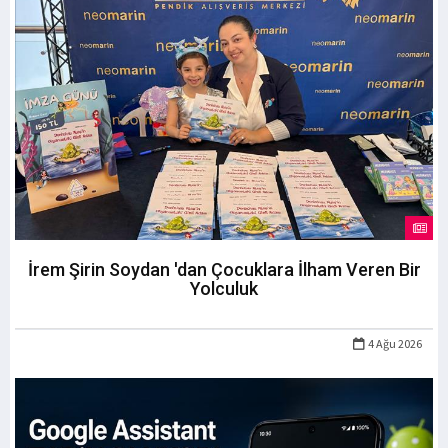
İrem Şirin Soydan 'dan Çocuklara İlham Veren Bir
Yolculuk
4 Ağu 2026