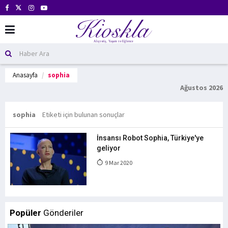
Anasayfa
sophia
Ağustos 2026
sophia
Etiketi için bulunan sonuçlar
İnsansı Robot Sophia, Türkiye'ye
geliyor
9 Mar 2020
Popüler
Gönderiler