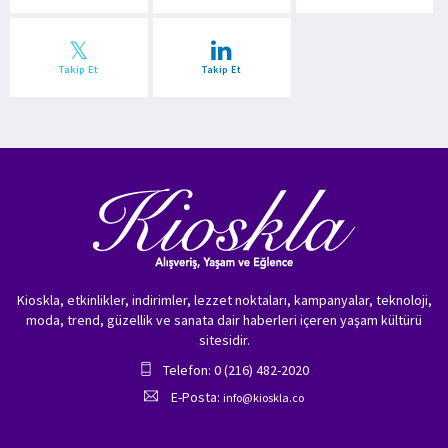
Takip Et
Takip Et
Kioskla, etkinlikler, indirimler, lezzet noktaları, kampanyalar, teknoloji,
moda, trend, güzellik ve sanata dair haberleri içeren yaşam kültürü
sitesidir.
Telefon: 0 (216) 482-2020
E-Posta:
info@kioskla.co