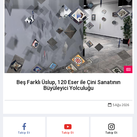
Beş Farklı Üslup, 120 Eser ile Çini Sanatının
Büyüleyici Yolculuğu
5 Ağu 2026
Takip Et
Takip Et
Takip Et