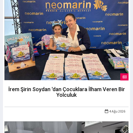
İrem Şirin Soydan 'dan Çocuklara İlham Veren Bir
Yolculuk
4 Ağu 2026