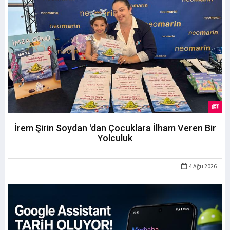
İrem Şirin Soydan 'dan Çocuklara İlham Veren Bir
Yolculuk
4 Ağu 2026