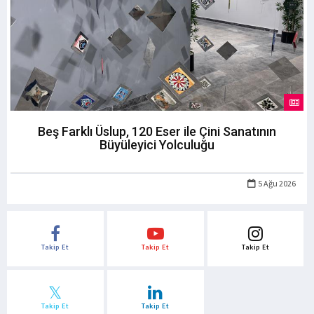
Beş Farklı Üslup, 120 Eser ile Çini Sanatının
Büyüleyici Yolculuğu
5 Ağu 2026
Takip Et
Takip Et
Takip Et
Takip Et
Takip Et