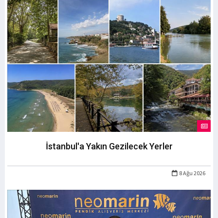
İstanbul'a Yakın Gezilecek Yerler
8 Ağu 2026