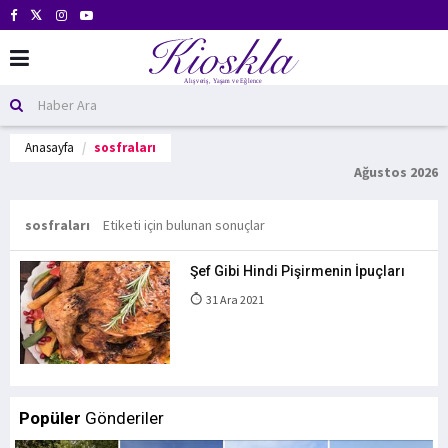
Anasayfa
sosfraları
Ağustos 2026
sosfraları
Etiketi için bulunan sonuçlar
Şef Gibi Hindi Pişirmenin İpuçları
31 Ara 2021
Popüler
Gönderiler