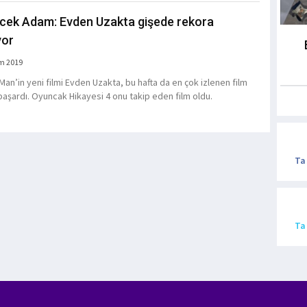
ek Adam: Evden Uzakta gişede rekora
yor
m 2019
Man’in yeni filmi Evden Uzakta, bu hafta da en çok izlenen film
başardı. Oyuncak Hikayesi 4 onu takip eden film oldu.
Ta
Ta