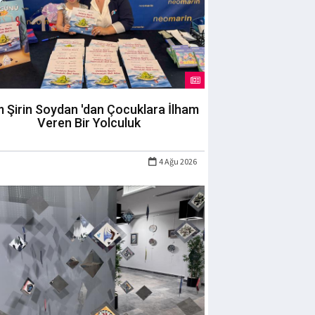
m Şirin Soydan 'dan Çocuklara İlham
Veren Bir Yolculuk
4 Ağu 2026