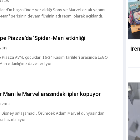
b 2020
land'ın başrolünde yer aldığı Sony ve Marvel ortak yapımı
-Man" serisinin devam filminin adı resmi olarak açıklandı.
pe Piazza'da 'Spider-Man' etkinliği
İre
 2019
 Piazza AVM, çocukları 16-24 Kasım tarihleri arasında LEGO
Man etkinliğine davet ediyor.
r Man ile Marvel arasındaki ipler kopuyor
u 2019
 Disney anlaşamadı, Örümcek Adam Marvel dünyasından
a hazırlanıyor.