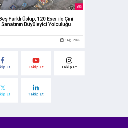
Beş Farklı Üslup, 120 Eser ile Çini
Sanatının Büyüleyici Yolculuğu
5 Ağu 2026
kip Et
Takip Et
Takip Et
kip Et
Takip Et