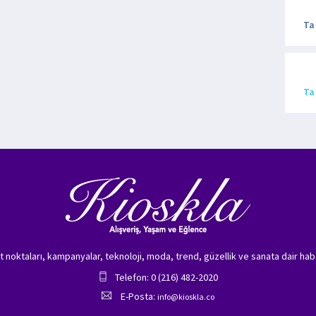
Ta
Ta
zet noktaları, kampanyalar, teknoloji, moda, trend, güzellik ve sanata dair hab
Telefon: 0 (216) 482-2020
E-Posta:
info@kioskla.co