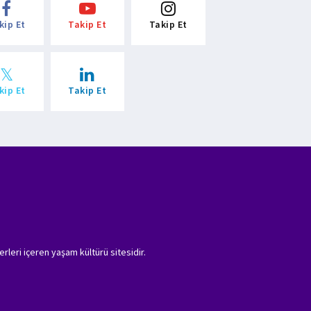
kip Et
Takip Et
Takip Et
kip Et
Takip Et
erleri içeren yaşam kültürü sitesidir.