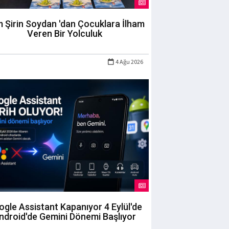
m Şirin Soydan 'dan Çocuklara İlham
Veren Bir Yolculuk
4 Ağu 2026
gle Assistant Kapanıyor 4 Eylül'de
ndroid'de Gemini Dönemi Başlıyor