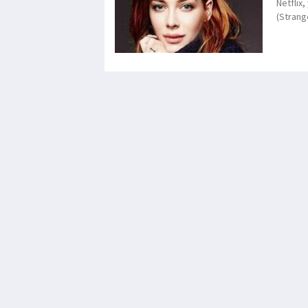
Netflix
(Strang