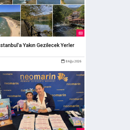
İstanbul'a Yakın Gezilecek Yerler
8 Ağu 2026