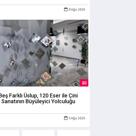
8 Ağu 2026
Beş Farklı Üslup, 120 Eser ile Çini
Sanatının Büyüleyici Yolculuğu
5 Ağu 2026