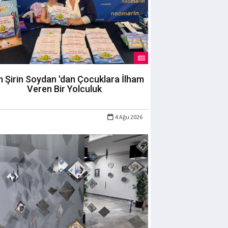
m Şirin Soydan 'dan Çocuklara İlham
Veren Bir Yolculuk
4 Ağu 2026