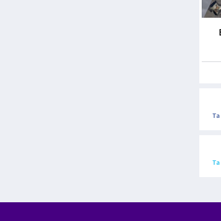
Ta
Ta