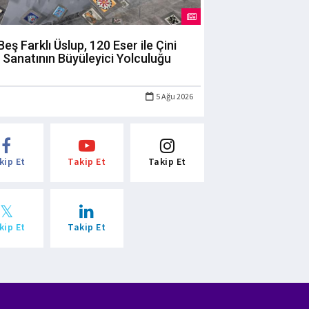
Beş Farklı Üslup, 120 Eser ile Çini
Sanatının Büyüleyici Yolculuğu
5 Ağu 2026
kip Et
Takip Et
Takip Et
kip Et
Takip Et