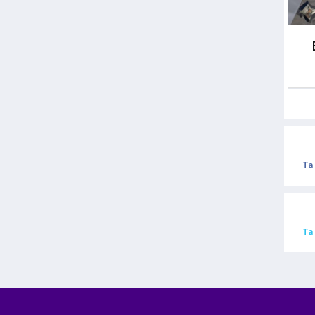
Ta
Ta