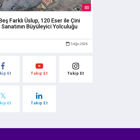
Beş Farklı Üslup, 120 Eser ile Çini
Sanatının Büyüleyici Yolculuğu
5 Ağu 2026
kip Et
Takip Et
Takip Et
kip Et
Takip Et