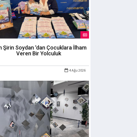
m Şirin Soydan 'dan Çocuklara İlham
Veren Bir Yolculuk
4 Ağu 2026