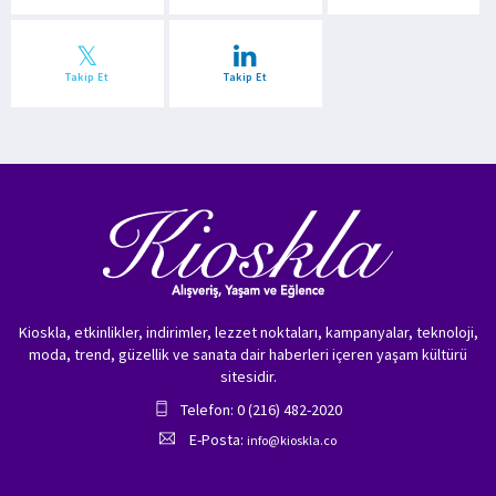
Takip Et
Takip Et
Kioskla, etkinlikler, indirimler, lezzet noktaları, kampanyalar, teknoloji,
moda, trend, güzellik ve sanata dair haberleri içeren yaşam kültürü
sitesidir.
Telefon: 0 (216) 482-2020
E-Posta:
info@kioskla.co