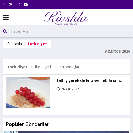
Anasayfa
tatlı diyet
Ağustos 2026
tatlı diyet
Etiketi için bulunan sonuçlar
Tatlı yiyerek de kilo verilebilirsiniz
26 Ağu 2022
Popüler
Gönderiler