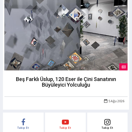
Beş Farklı Üslup, 120 Eser ile Çini Sanatının
Büyüleyici Yolculuğu
5 Ağu 2026
Takip Et
Takip Et
Takip Et