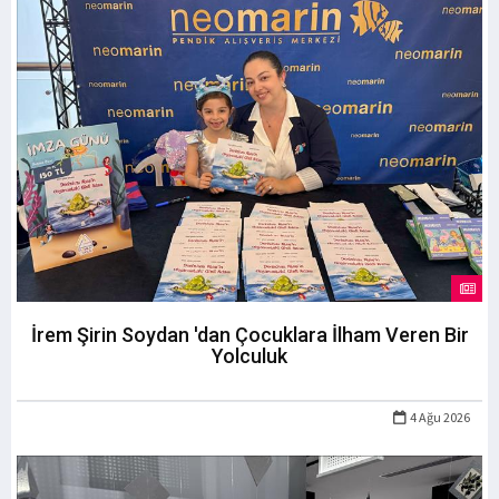
İrem Şirin Soydan 'dan Çocuklara İlham Veren Bir
Yolculuk
4 Ağu 2026