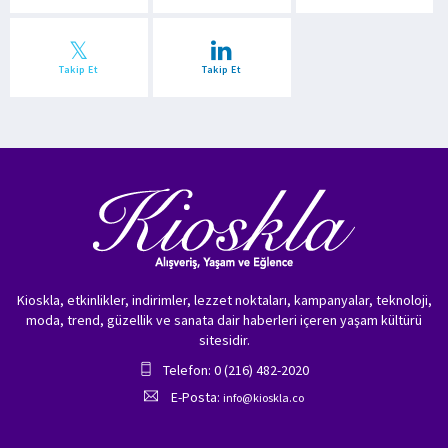
Takip Et
Takip Et
Kioskla, etkinlikler, indirimler, lezzet noktaları, kampanyalar, teknoloji,
moda, trend, güzellik ve sanata dair haberleri içeren yaşam kültürü
sitesidir.
Telefon: 0 (216) 482-2020
E-Posta:
info@kioskla.co