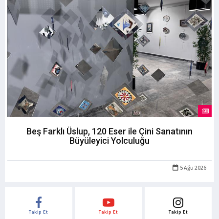
Beş Farklı Üslup, 120 Eser ile Çini Sanatının
Büyüleyici Yolculuğu
5 Ağu 2026
Takip Et
Takip Et
Takip Et