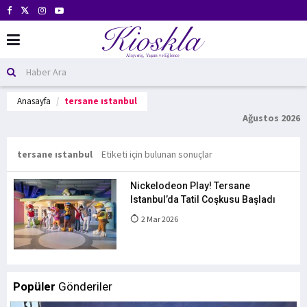
Anasayfa
tersane ıstanbul
Ağustos 2026
tersane ıstanbul
Etiketi için bulunan sonuçlar
Nickelodeon Play! Tersane
Istanbul’da Tatil Coşkusu Başladı
2 Mar 2026
Popüler
Gönderiler