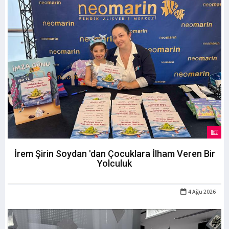
İrem Şirin Soydan 'dan Çocuklara İlham Veren Bir
Yolculuk
4 Ağu 2026