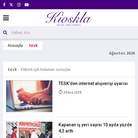
Anasayfa
tesk
Ağustos 2026
tesk
Etiketi için bulunan sonuçlar
TESK'den internet alışverişi uyarısı
29 Ara 2019
Kapanan iş yeri sayısı 10 ayda yüzde
4,3 arttı