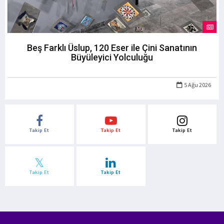
Beş Farklı Üslup, 120 Eser ile Çini Sanatının
Büyüleyici Yolculuğu
5 Ağu 2026
Takip Et
Takip Et
Takip Et
Takip Et
Takip Et