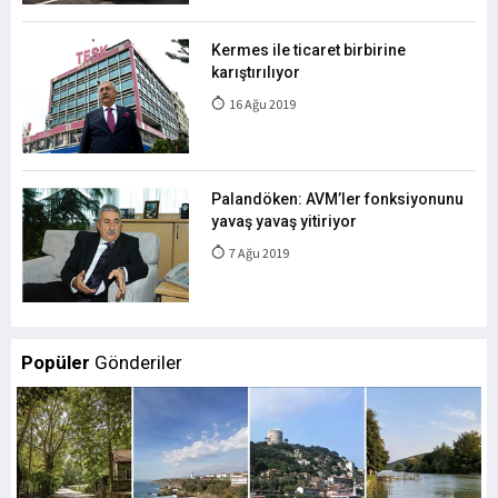
Kermes ile ticaret birbirine
karıştırılıyor
16 Ağu 2019
Palandöken: AVM’ler fonksiyonunu
yavaş yavaş yitiriyor
7 Ağu 2019
Popüler
Gönderiler