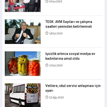
6 Kas 2019
TESK: AVM Sayıları ve çalışma
saatleri yeninden belirlenmeli
18 Eyl 2019
İşsizlik artınca sosyal medya ev
kadınlarına umut oldu
15 Eyl 2019
Velilere, okul servisi anlaşması için
uyarı
22 Ağu 2019