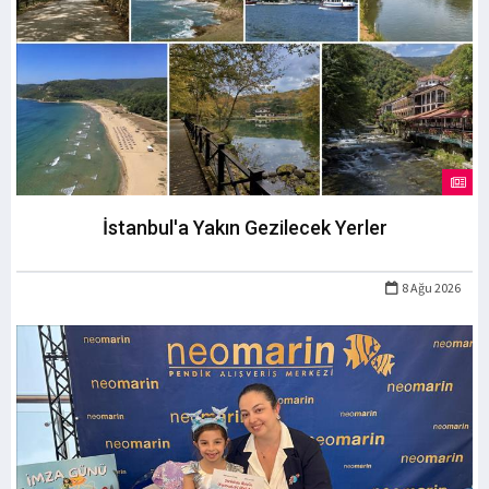
İstanbul'a Yakın Gezilecek Yerler
8 Ağu 2026