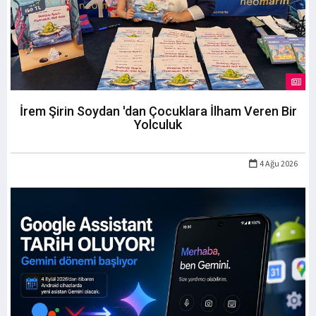
İrem Şirin Soydan 'dan Çocuklara İlham Veren Bir
Yolculuk
4 Ağu 2026